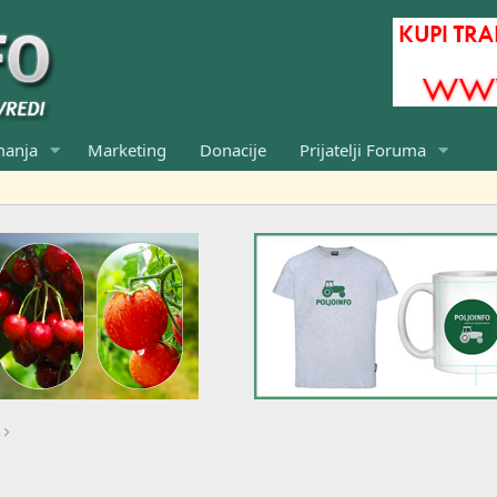
manja
Marketing
Donacije
Prijatelji Foruma