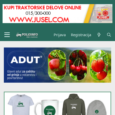
Prijava
Registracija