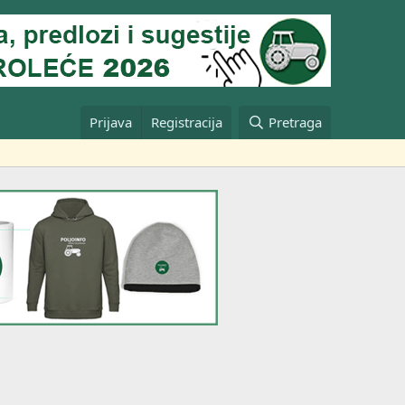
Prijava
Registracija
Pretraga