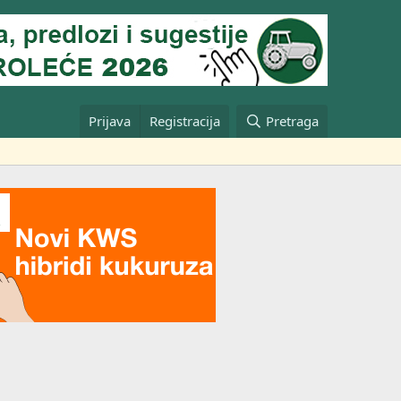
Prijava
Registracija
Pretraga