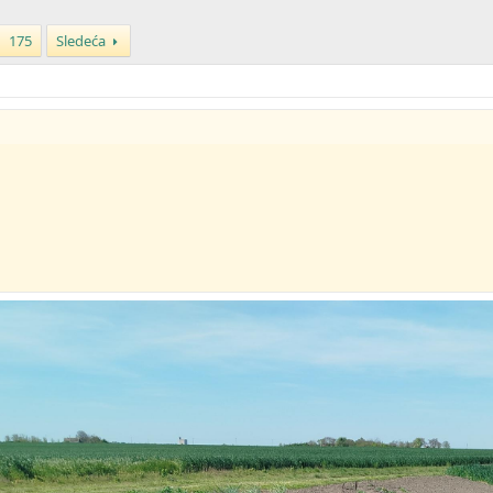
175
Sledeća