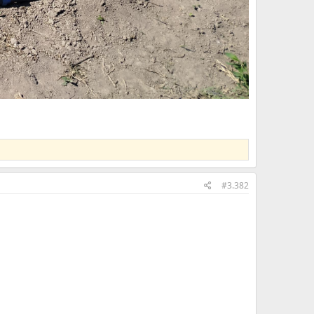
#3.382