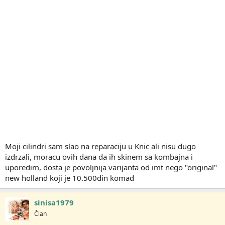
Moji cilindri sam slao na reparaciju u Knic ali nisu dugo
izdrzali, moracu ovih dana da ih skinem sa kombajna i
uporedim, dosta je povoljnija varijanta od imt nego "original"
new holland koji je 10.500din komad
sinisa1979
Član