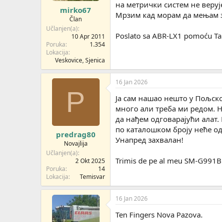
на метрички систем не веруј
mirko67
Мрзим кад морам да мењам з
Član
Učlanjen(a)
Poslato sa ABR-LX1 pomoću Ta
10 Apr 2011
Poruka
1.354
Lokacija
Veskovice, Sjenica
16 Jan 2026
P
Ја сам нашао нешто у Пољско
много али треба ми редом. Н
да нађем одговарајући алат.
по каталошком броју неће од
predrag80
Унапред захвалан!
Novajlija
Učlanjen(a)
Trimis de pe al meu SM-G991B 
2 Okt 2025
Poruka
14
Lokacija
Temisvar
16 Jan 2026
Ten Fingers Nova Pazova.