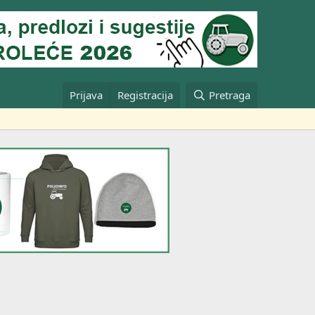
Prijava
Registracija
Pretraga