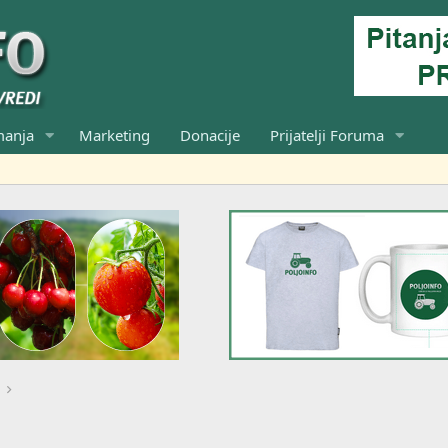
manja
Marketing
Donacije
Prijatelji Foruma