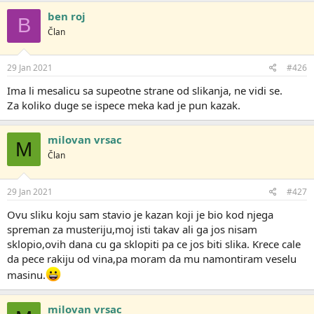
g
ben roj
B
o
Član
v
a
n
j
29 Jan 2021
#426
a
:
Ima li mesalicu sa supeotne strane od slikanja, ne vidi se.
Za koliko duge se ispece meka kad je pun kazak.
milovan vrsac
M
Član
29 Jan 2021
#427
Ovu sliku koju sam stavio je kazan koji je bio kod njega
spreman za musteriju,moj isti takav ali ga jos nisam
sklopio,ovih dana cu ga sklopiti pa ce jos biti slika. Krece cale
da pece rakiju od vina,pa moram da mu namontiram veselu
masinu.
milovan vrsac