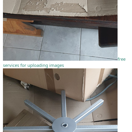
free
services for uploading images