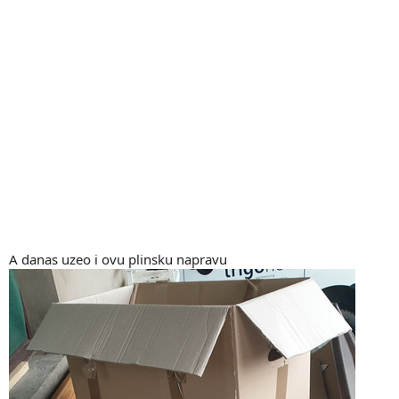
A danas uzeo i ovu plinsku napravu