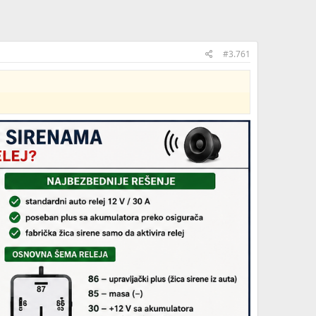
#3.761