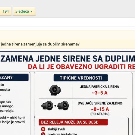
194
Sledeća
se jedna sirena zamenjuje sa duplim sirenama?