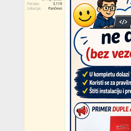
Poruka
3.119
Lokacija
Pančevo