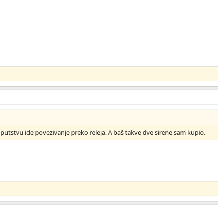
uputstvu ide povezivanje preko releja. A baš takve dve sirene sam kupio.