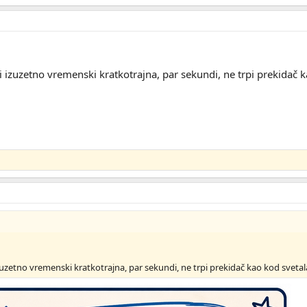
izuzetno vremenski kratkotrajna, par sekundi, ne trpi prekidač ka
zetno vremenski kratkotrajna, par sekundi, ne trpi prekidač kao kod svetala,