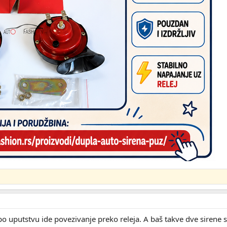
po uputstvu ide povezivanje preko releja. A baš takve dve sirene 