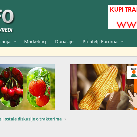
manja
Marketing
Donacije
Prijatelji Foruma
 i ostale diskusije o traktorima