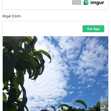
Rojal Dzim