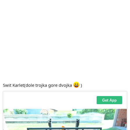
Swit Karlet(dole trojka gore dvojka
)