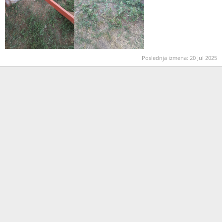
Poslednja izmena:
20 Jul 2025