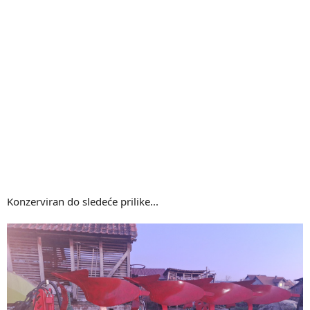
Konzerviran do sledeće prilike...