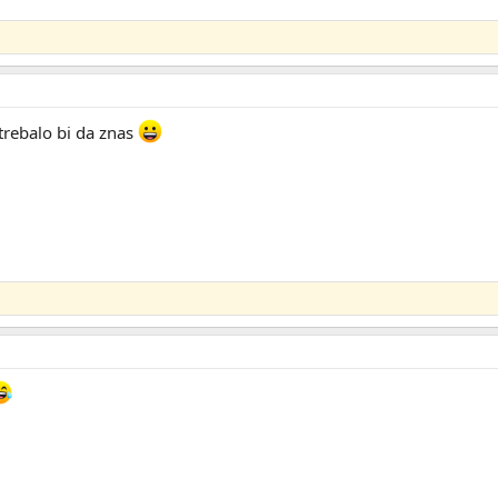
a trebalo bi da znas