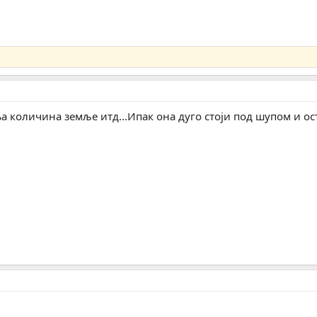
а количина земље итд...Ипак она дуго стоји под шупом и ос