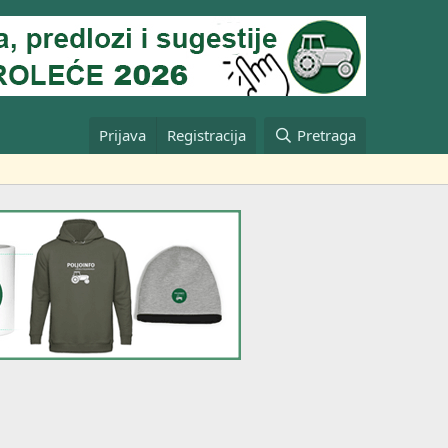
Prijava
Registracija
Pretraga