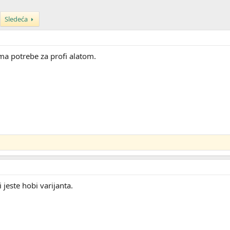
Sledeća
ema potrebe za profi alatom.
i jeste hobi varijanta.