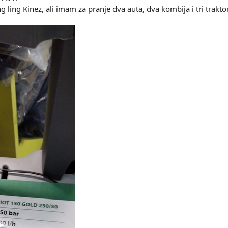
ing ling Kinez, ali imam za pranje dva auta, dva kombija i tri trakto