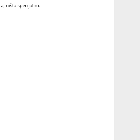
ra, ništa specijalno.