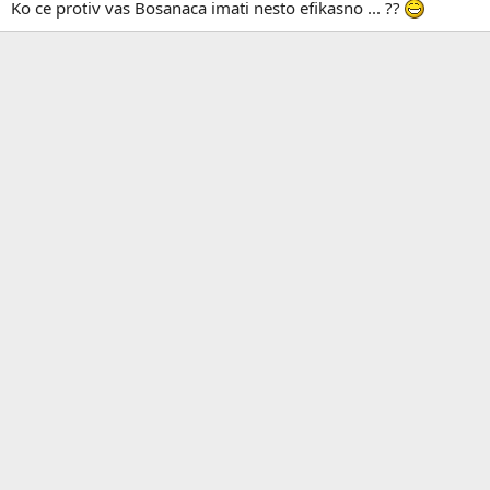
Ko ce protiv vas Bosanaca imati nesto efikasno ... ??