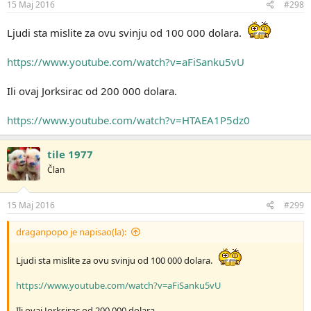
15 Maj 2016
#298
Ljudi sta mislite za ovu svinju od 100 000 dolara.
https://www.youtube.com/watch?v=aFiSanku5vU
Ili ovaj Jorksirac od 200 000 dolara.
https://www.youtube.com/watch?v=HTAEA1P5dz0
tile 1977
Član
15 Maj 2016
#299
draganpopo je napisao(la):
Ljudi sta mislite za ovu svinju od 100 000 dolara.
https://www.youtube.com/watch?v=aFiSanku5vU
Ili ovaj Jorksirac od 200 000 dolara.