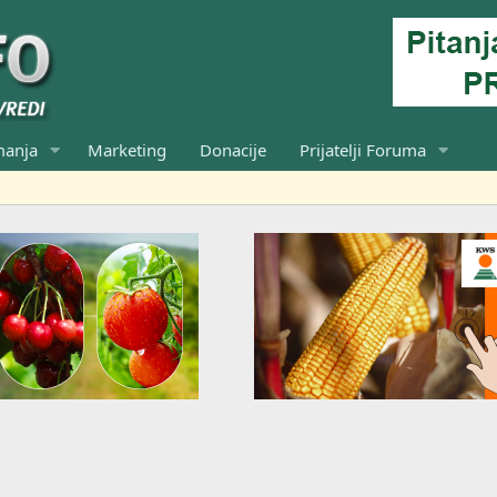
manja
Marketing
Donacije
Prijatelji Foruma