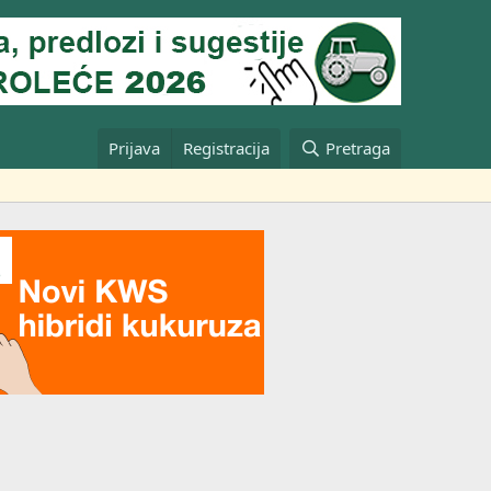
Prijava
Registracija
Pretraga