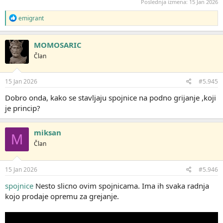
Poslednja izmena:
15 Jan 2026
R
emigrant
e
a
g
MOMOSARIC
o
Član
v
a
n
j
15 Jan 2026
#5.945
a
:
Dobro onda, kako se stavljaju spojnice na podno grijanje ,koji
je princip?
miksan
M
Član
15 Jan 2026
#5.946
spojnice
Nesto slicno ovim spojnicama. Ima ih svaka radnja
kojo prodaje opremu za grejanje.