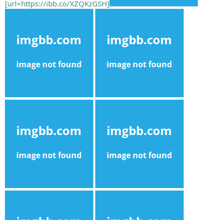
[url=https://ibb.co/XZQKzGSH]