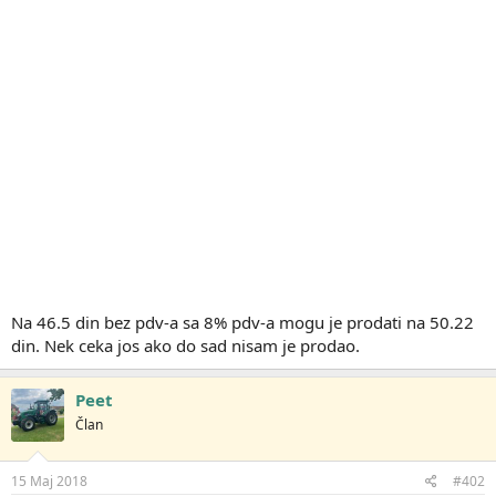
Na 46.5 din bez pdv-a sa 8% pdv-a mogu je prodati na 50.22
din. Nek ceka jos ako do sad nisam je prodao.
Peet
Član
15 Maj 2018
#402