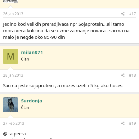
26 Jan 2013
#17
Jedino kod velikih preradjivaca npr Sojaprotein...ali tamo
mora veca kolicina da se uzme za manje novaca...sacma na
malo je negde oko 85-90 din
milan971
M
Član
28 Jan 2013
#18
Sacma jeste sojaprotein , a mozes uzeti i 5 kg ako hoces.
Surdonja
Član
27 Feb 2013
#19
@ ta peera