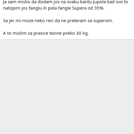
Ja sam mislio da dodam jos na svaku kantu Jupola kad sve to
natopim jos fanglu ili pola fangle Supera od 35%.
Sa jer mi moze neko reci da ne preteram sa superom.
A to mislim za prasice tezine preko 30 kg.