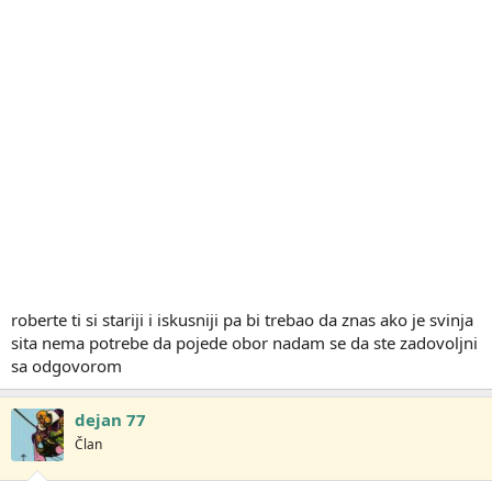
roberte ti si stariji i iskusniji pa bi trebao da znas ako je svinja
sita nema potrebe da pojede obor nadam se da ste zadovoljni
sa odgovorom
dejan 77
Član