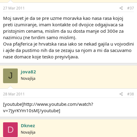
27 Mar 2011
#37
Moj savet je da se pre uzme moravka kao nasa rasa kojoj
preti izumiranje, imam kontakte od dvojice odgajivaca sa
pristojnim cenama, mislim da su dosta manje od 300e za
nazimicu (ne tvrdim samo mislim).
Ova pfajferica je hrvatska rasa iako se nekad gajila u vojvodini
i ajde da pustimo nih da se zezaju sa njom a mi da sacuvamo
nase domace koje tesko preyivljava.
jova82
J
Novajlija
28 Mar 2011
#38
[youtube]http://www.youtube.com/watch?
v=7JyrKYm10sM[/youtube]
Dknez
D
Novajlija