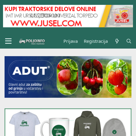
Prijava
Registracija