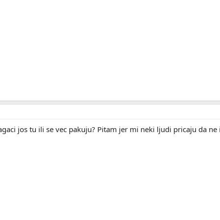
zlagaci jos tu ili se vec pakuju? Pitam jer mi neki ljudi pricaju da 