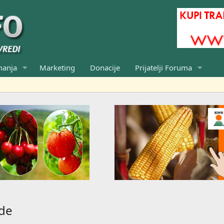
manja
Marketing
Donacije
Prijatelji Foruma
gde