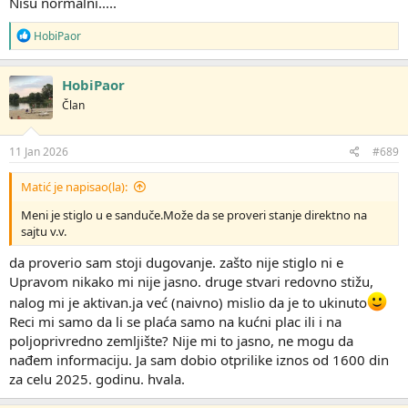
Nisu normalni.....
R
HobiPaor
e
a
g
HobiPaor
o
Član
v
a
n
j
11 Jan 2026
#689
a
:
Matić je napisao(la):
Meni je stiglo u e sanduče.Može da se proveri stanje direktno na
sajtu v.v.
da proverio sam stoji dugovanje. zašto nije stiglo ni e
Upravom nikako mi nije jasno. druge stvari redovno stižu,
nalog mi je aktivan.ja već (naivno) mislio da je to ukinuto
Reci mi samo da li se plaća samo na kućni plac ili i na
poljoprivredno zemljište? Nije mi to jasno, ne mogu da
nađem informaciju. Ja sam dobio otprilike iznos od 1600 din
za celu 2025. godinu. hvala.