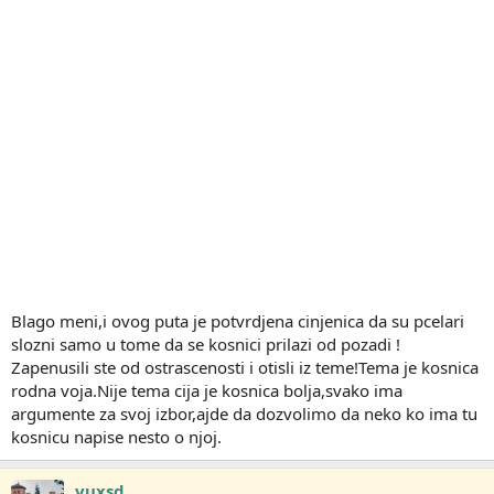
Blago meni,i ovog puta je potvrdjena cinjenica da su pcelari
slozni samo u tome da se kosnici prilazi od pozadi !
Zapenusili ste od ostrascenosti i otisli iz teme!Tema je kosnica
rodna voja.Nije tema cija je kosnica bolja,svako ima
argumente za svoj izbor,ajde da dozvolimo da neko ko ima tu
kosnicu napise nesto o njoj.
vuxsd