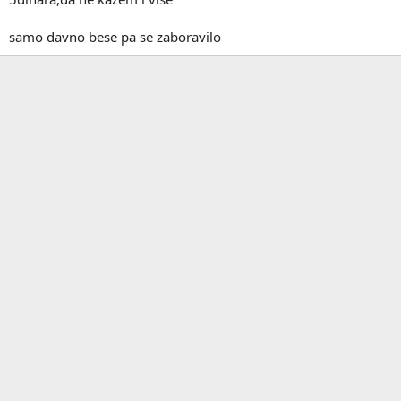
samo davno bese pa se zaboravilo