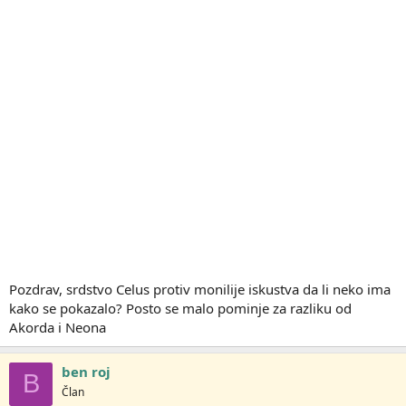
Pozdrav, srdstvo Celus protiv monilije iskustva da li neko ima
kako se pokazalo? Posto se malo pominje za razliku od
Akorda i Neona
ben roj
B
Član