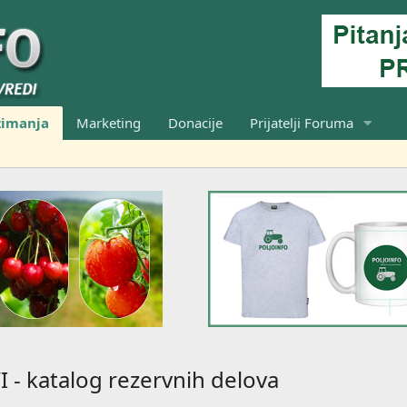
zimanja
Marketing
Donacije
Prijatelji Foruma
I - katalog rezervnih delova