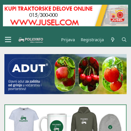
Prijava
Registracija