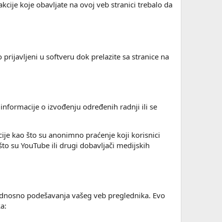
kcije koje obavljate na ovoj veb stranici trebalo da
prijavljeni u softveru dok prelazite sa stranice na
informacije o izvođenju određenih radnji ili se
cije kao što su anonimno praćenje koji korisnici
što su YouTube ili drugi dobavljači medijskih
, odnosno podešavanja vašeg veb preglednika. Evo
a: