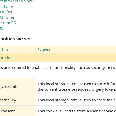
ft Internet Explorer
ft Edge
Firefox
 Chrome
for macOS
OS
ookies we set
Ime
Purpose
cookies
s are required to enable core functionality such as security, ne
This local storage item is used to store in
__crossTab
the current cross-site request forgery token.
_cacheKey
This local storage item is used to store the 
_consent
This cookie is used to store a user's cookie