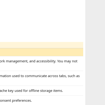
twork management, and accessibility. You may not
formation used to communicate across tabs, such as
cache key used for offline storage items.
 consent preferences.