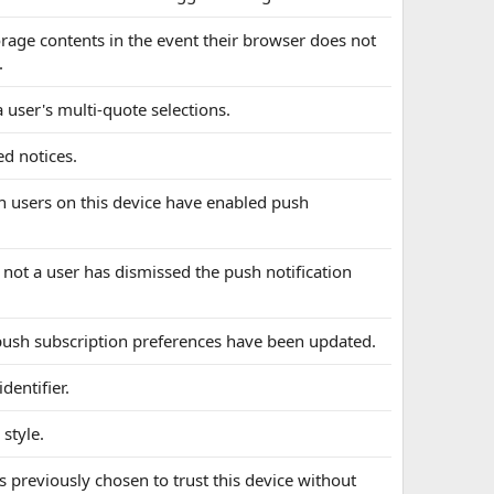
torage contents in the event their browser does not
.
a user's multi-quote selections.
ed notices.
ch users on this device have enabled push
 not a user has dismissed the push notification
s push subscription preferences have been updated.
dentifier.
 style.
s previously chosen to trust this device without