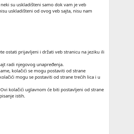
, neki su uskladišteni samo dok vam je veb
 nisu uskladišteni od ovog veb sajta, nisu nam
ostati prijavljeni i držati veb stranicu na jeziku ili
ajt radi njegovog unapređenja.
klame, kolačići se mogu postaviti od strane
kolačići mogu se postaviti od strane trećih lica i u
e. Ovi kolačići uglavnom će biti postavljeni od strane
isanje istih.