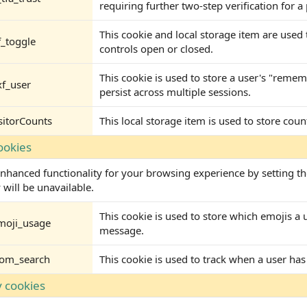
requiring further two-step verification for a
This cookie and local storage item are used 
f_toggle
controls open or closed.
This cookie is used to store a user's "remem
xf_user
persist across multiple sessions.
sitorCounts
This local storage item is used to store coun
ookies
nhanced functionality for your browsing experience by setting th
 will be unavailable.
This cookie is used to store which emojis 
moji_usage
message.
rom_search
This cookie is used to track when a user has
y cookies