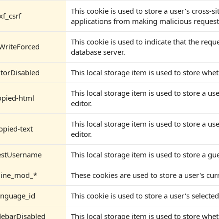
This cookie is used to store a user's cross-s
xf_csrf
applications from making malicious requests
This cookie is used to indicate that the req
WriteForced
database server.
itorDisabled
This local storage item is used to store whet
This local storage item is used to store a us
opied-html
editor.
This local storage item is used to store a us
copied-text
editor.
estUsername
This local storage item is used to store a g
nline_mod_*
These cookies are used to store a user's cur
anguage_id
This cookie is used to store a user's selecte
debarDisabled
This local storage item is used to store whet