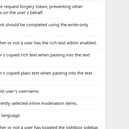
ite request forgery token, preventing other
 on the user's behalf.
uest should be completed using the write-only
her or not a user has the rich text editor enabled.
er's copied rich text when pasting into the text
er's copied plain text when pasting into the text
uest user's username.
rently selected inline moderation items.
d language.
her or not a user has toggled the lightbox sidebar.