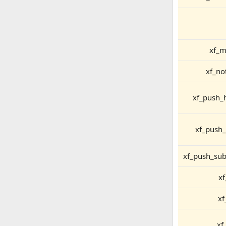
xf_m
xf_no
xf_push_h
xf_push_
xf_push_sub
xf
xf
xf