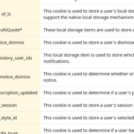
This cookie is used to store a user's local s
xf_ls
support the native local storage mechanism
ultiQuote*
These local storage items are used to store 
tice_dismiss
This cookie is used to store a user's dismiss
This local storage item is used to store whi
istory_user_ids
notifications.
This cookie is used to determine whether or
notice_dismiss
notice.
scription_updated
This cookie is used to determine if a user'
_session
This cookie is used to store a user's session i
_style_id
This cookie is used to store a user's selected
This cookie is used to determine if a user ha
_tfa_trust