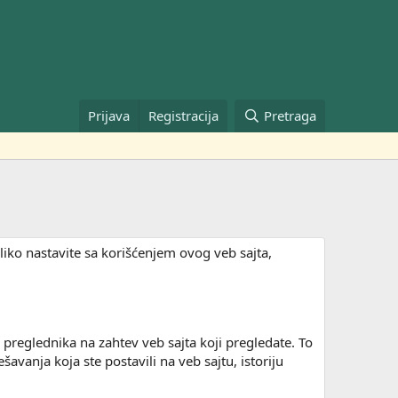
Prijava
Registracija
Pretraga
liko nastavite sa korišćenjem ovog veb sajta,
reglednika na zahtev veb sajta koji pregledate. To
vanja koja ste postavili na veb sajtu, istoriju