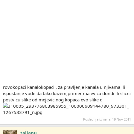
rovokopaci kanalokopaci , za pravljenje kanala u njivama ili
ispustanje vode da tako kazem,primer majevica dondi ili slicni
postvicu slike od mejevicinog kopaca evo slike d
Poslednja izmena:
19 Nov 2011
talianu