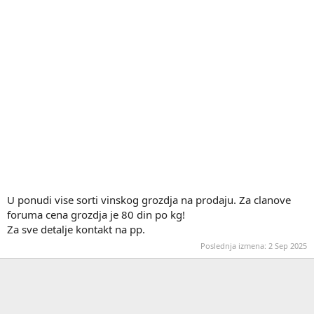
U ponudi vise sorti vinskog grozdja na prodaju. Za clanove
foruma cena grozdja je 80 din po kg!
Za sve detalje kontakt na pp.
Poslednja izmena:
2 Sep 2025